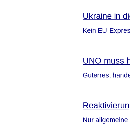
Ukraine in d
Kein EU-Express
UNO muss h
Guterres, hande
Reaktivierun
Nur allgemeine D