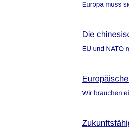
Europa muss sic
Die chinesi
EU und NATO m
Europäische
Wir brauchen e
Zukunftsfäh