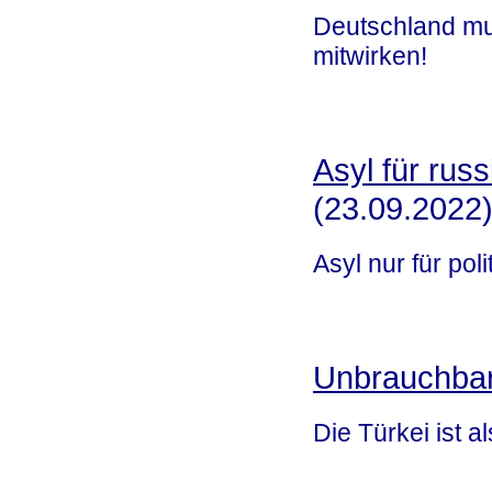
Deutschland mu
mitwirken!
Asyl für rus
(23.09.2022
Asyl nur für poli
Unbrauchbare
Die Türkei ist a