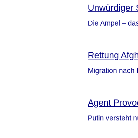
Unwürdiger 
Die Ampel – das
Rettung Afg
Migration nach
Agent Provo
Putin versteht n