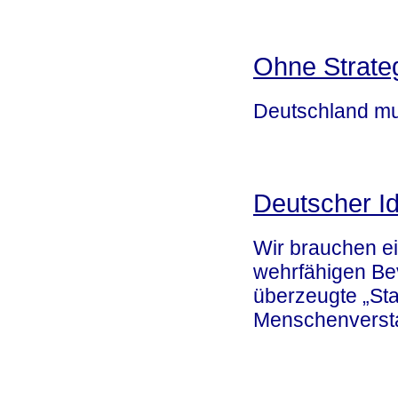
Ohne Strateg
Deutschland mu
Deutscher I
Wir brauchen ei
wehrfähigen Be
überzeugte „St
Menschenverst