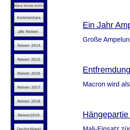
Ein Jahr Am
Große Ampelunz
Entfremdung
Macron wird als
Hängepartie 
Mali-Einsatz zü