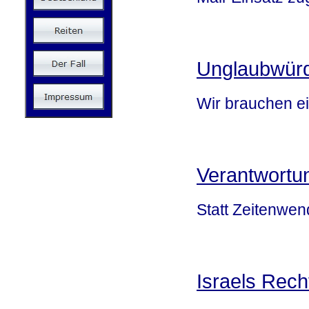
Unglaubwürd
Wir brauchen ei
Verantwortun
Statt Zeitenwe
Israels Rech