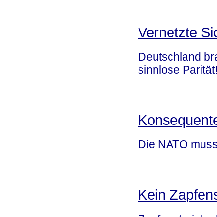
Vernetzte Sic
Deutschland br
sinnlose Parität
Konsequent
Die NATO muss 
Kein Zapfens