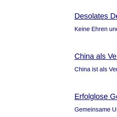
Desolates D
Keine Ehren un
China als Ve
China ist als Ve
Erfolglose 
Gemeinsame Unt