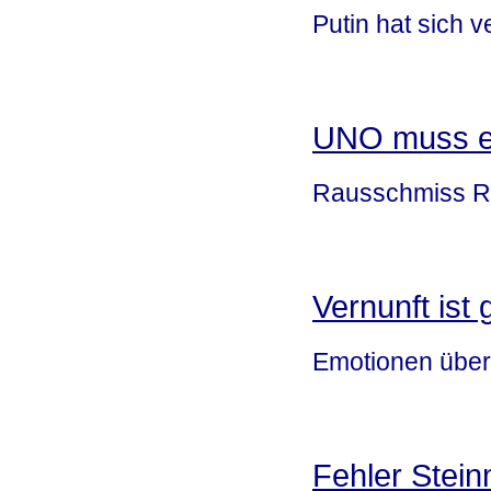
Putin hat sich v
UNO muss en
Rausschmiss R
Vernunft ist 
Emotionen übert
Fehler Stein