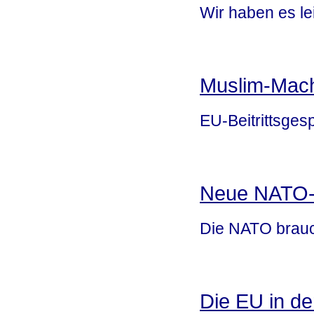
Wir haben es le
Muslim-Mac
EU-Beitrittsges
Neue NATO-S
Die NATO brauch
Die EU in de