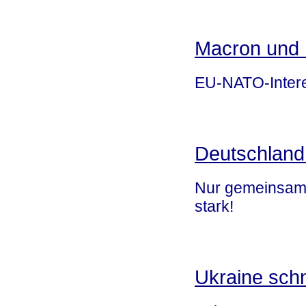
Macron und
EU-NATO-Inter
Deutschland 
Nur gemeinsam s
stark!
Ukraine schn