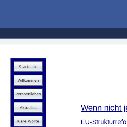
Hans
Wenn nicht j
EU-Strukturrefor