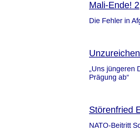
Mali-Ende! 2
Die Fehler in Af
Unzureichen
„Uns jüngeren D
Prägung ab“
Störenfried 
NATO-Beitritt S