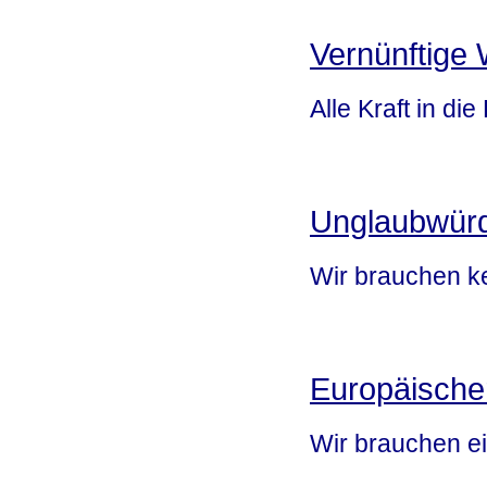
Vernünftige 
Alle Kraft in di
Unglaubwürd
Wir brauchen k
Europäische
Wir brauchen e