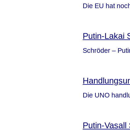
Die EU hat noch 
Putin-Lakai 
Schröder – Puti
Handlungsu
Die UNO handl
Putin-Vasall