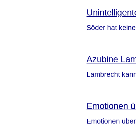
Unintelligent
Söder hat keine
Azubine Lam
Lambrecht kann
Emotionen ü
Emotionen überl