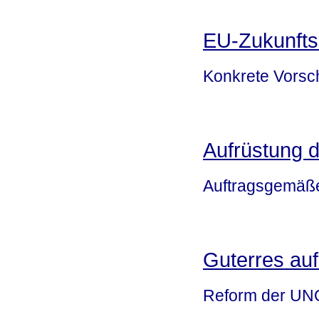
EU-Zukunfts
Konkrete Vorsc
Aufrüstung 
Auftragsgemäße
Guterres auf
Reform der UNO 