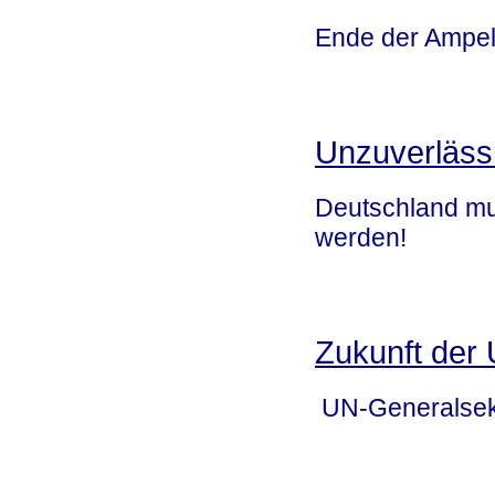
Ende der Ampel
Unzuverläss
Deutschland mu
werden!
Zukunft der
UN-Generalsekr