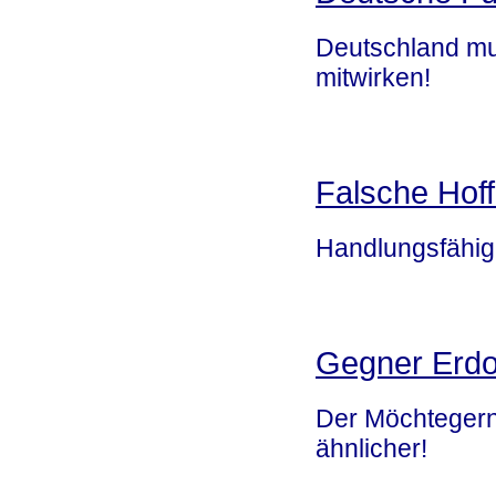
Deutschland mu
mitwirken!
Falsche Hof
Handlungsfähigk
Gegner Erd
Der Möchtegern
ähnlicher!