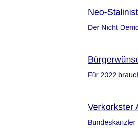
Neo-Stalinist
Der Nicht-Demok
Bürgerwünsc
Für 2022 brauch
Verkorkster
Bundeskanzler 