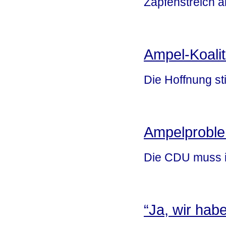
Zapfenstreich 
Ampel-Koalit
Die Hoffnung sti
Ampelprobl
Die CDU muss i
“Ja, wir hab