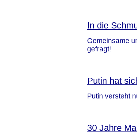
In die Schm
Gemeinsame und
gefragt!
Putin hat sic
Putin versteht n
30 Jahre Maa