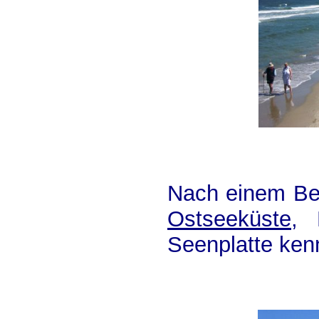
Nach einem Bes
Ostseeküste
, 
Seenplatte ken