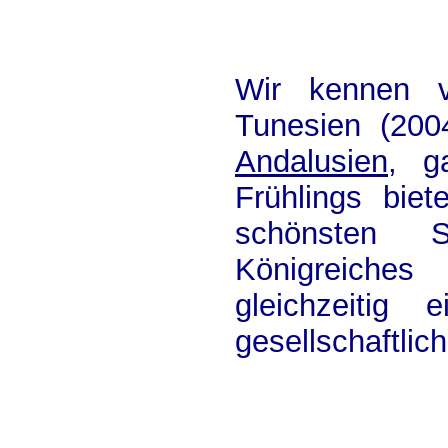
Wir kennen 
Tunesien (200
Andalusien
, g
Frühlings biet
schönsten 
Königreiche
gleichzeitig
gesellschaftlic