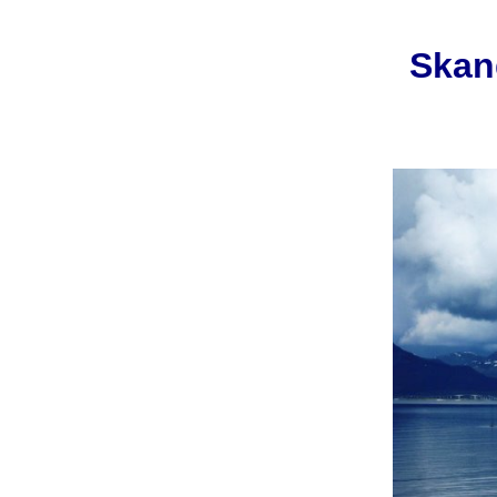
Skand