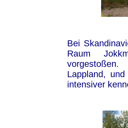
Bei Skandinavi
Raum Jokkmo
vorgestoße
Lappland, und
intensiver kenn