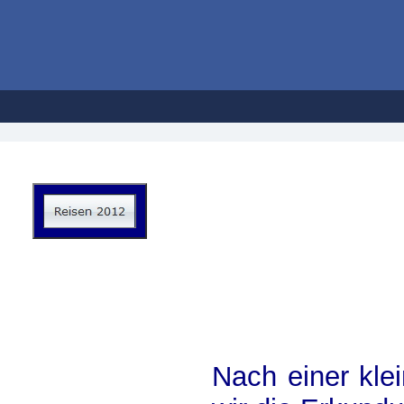
Hans
Nach einer kle