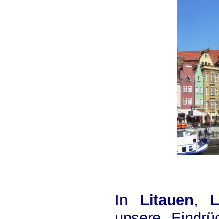
In
Litauen
,
L
unsere Eindr