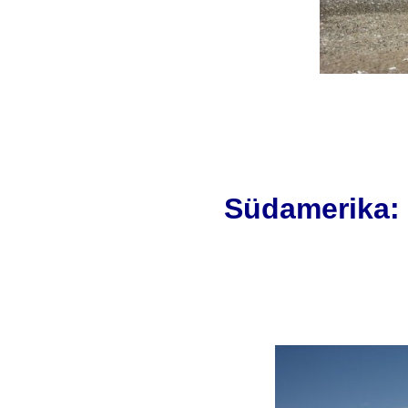
Südamerika: P