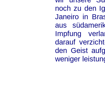
noch zu den I
Janeiro in Bras
aus südamerik
Impfung verl
darauf verzich
den Geist aufg
weniger leistun