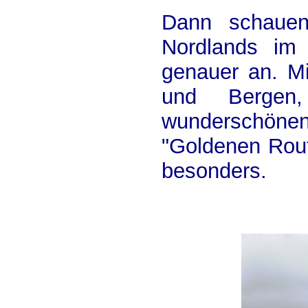
Dann schauen
Nordlands im
genauer an. Mi
und Bergen
wunderschöne
"Goldenen Rout
besonders.