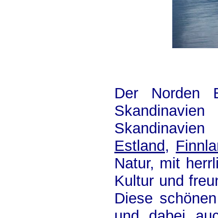
Der Norden 
Skandinavien
Skandinavien
Estland
,
Finnl
Natur, mit herr
Kultur und fre
Diese schönen 
und dabei au