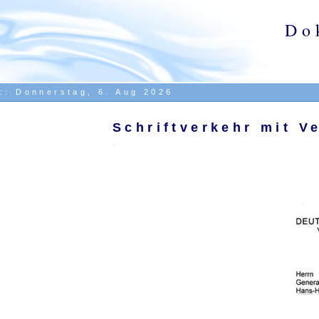
Do
::
Donnerstag, 6. Aug 2026
Schriftverkehr mit V
.