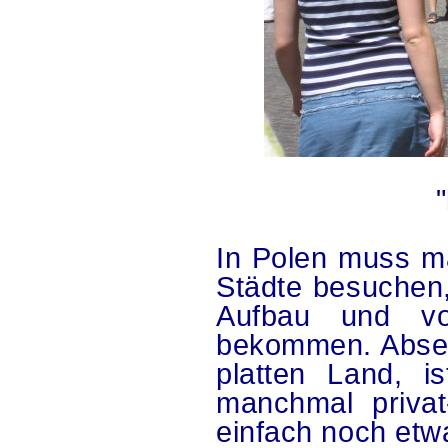
.
In Polen muss ma
Städte besuchen,
Aufbau und von
bekommen. Absei
platten Land, i
manchmal privat-
einfach noch etwa