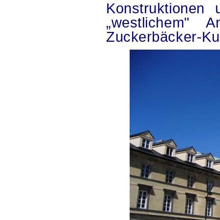
Konstruktionen
„westlichem" 
Zuckerbäcker-Kul