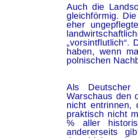
Auch die Landsc
gleichförmig. Di
eher ungepflegt
landwirtschaft
„vorsintflutlich
haben, wenn man
polnischen Nachb
Als Deutscher
Warschaus den d
nicht entrinnen,
praktisch nicht 
% aller histor
andererseits gi