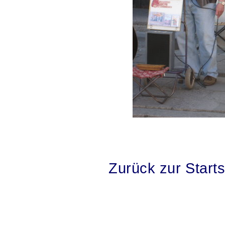
.
.
.
Zurück zur Start