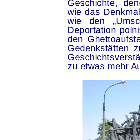
Geschichte, den
wie das Denkmal 
wie den „Umsch
Deportation poln
den Ghettoaufst
Gedenkstätten z
Geschichtsverstä
zu etwas mehr A