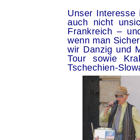
Unser Interesse 
auch nicht unsic
Frankreich – un
wenn man Sicherh
wir Danzig und 
Tour sowie Kra
Tschechien-Slowa