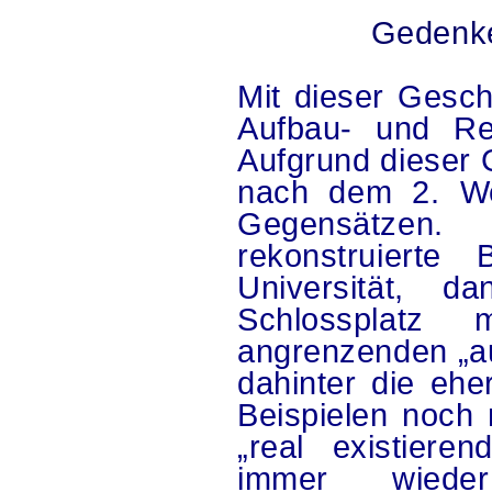
Gedenke
Mit dieser Gesch
Aufbau- und Rek
Aufgrund dieser
nach dem 2. We
Gegensätzen.
rekonstruierte
Universität, d
Schlossplatz
angrenzenden „au
dahinter die ehe
Beispielen noch 
„real existier
immer wieder