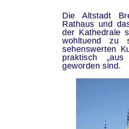
Die Altstadt B
Rathaus und das 
der Kathedrale s
wohltuend zu 
sehenswerten Ku
praktisch „aus
geworden sind.
.