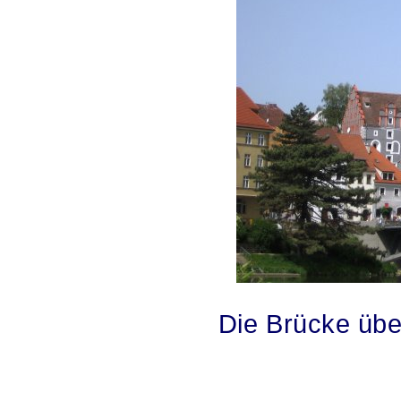
.
Die Brücke übe
.