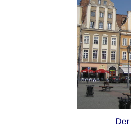
.
Der