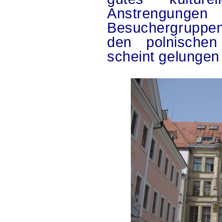
Anstrengunge
Besuchergruppen
den polnischen
scheint gelungen 
.