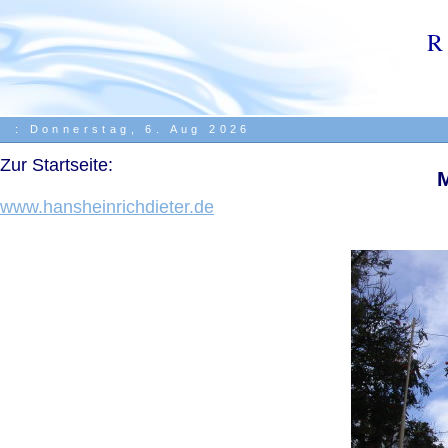
R
:
Donnerstag, 6. Aug 2026
.
Zur Startseite:
.
www.hansheinrichdieter.de