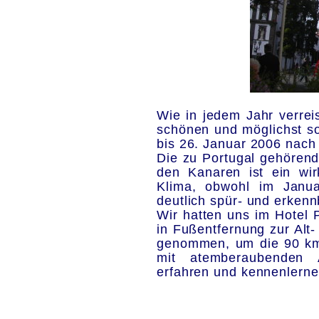
Wie in jedem Jahr verrei
schönen und möglichst so
bis 26. Januar 2006 nach
Die zu Portugal gehörend
den Kanaren ist ein wi
Klima, obwohl im Januar
deutlich spür- und erkennb
Wir hatten uns im Hotel 
in Fußentfernung zur Alt
genommen, um die 90 km l
mit atemberaubenden A
erfahren und kennenlerne