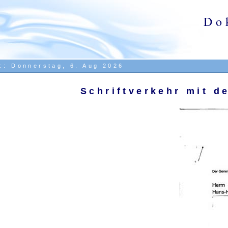
Do
::
Donnerstag, 6. Aug 2026
Schriftverkehr mit d
.