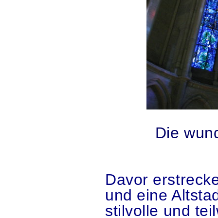
.
Die wund
.
Davor erstrecke
und eine Altsta
stilvolle und te