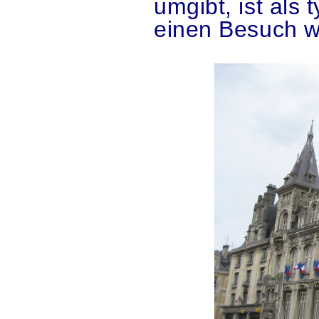
umgibt, ist als 
einen Besuch w
.