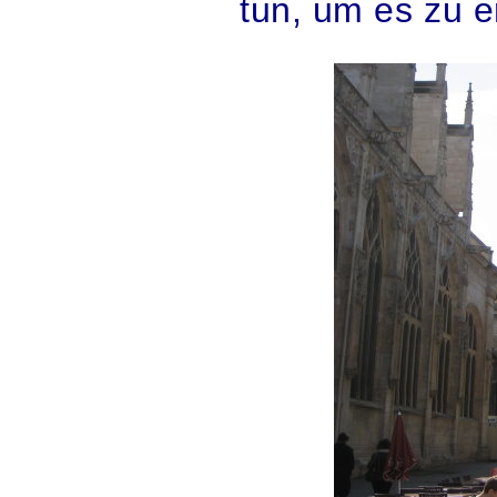
tun, um es zu e
.