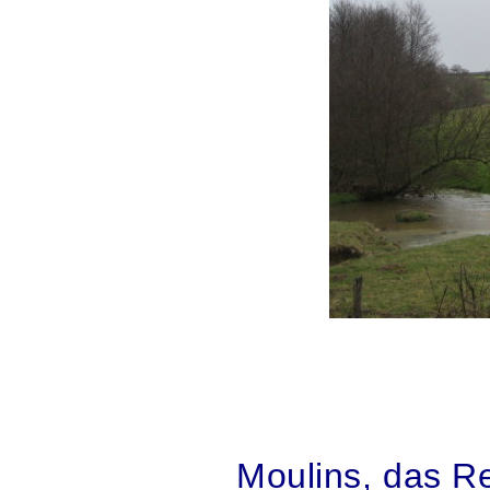
.
.
Moulins, das R