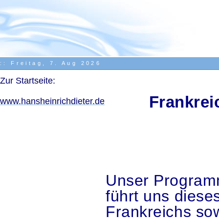
::
Freitag, 7. Aug 2026
.
Zur Startseite:
.
Frankrei
www.hansheinrichdieter.de
.
Unser Program
führt uns diese
Frankreichs sow