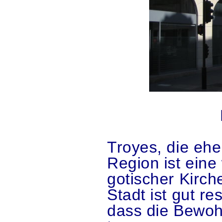
.
.
Troyes, die ehe
Region ist ein
gotischer Kirch
Stadt ist gut re
dass die Bewohn