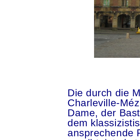
.
.
Die durch die M
Charleville-Méz
Dame, der Bast
dem klassizisti
ansprechende F