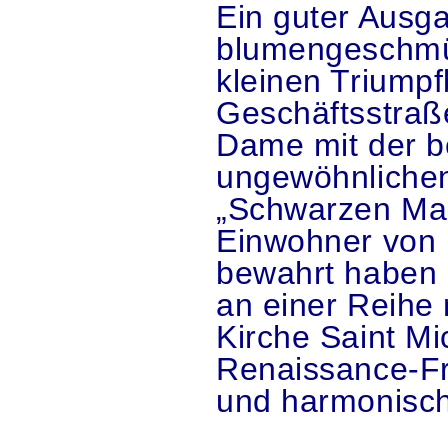
Ein guter Ausga
blumengeschmü
kleinen Triump
Geschäftsstraß
Dame mit der 
ungewöhnlichen
„Schwarzen Mad
Einwohner von 
bewahrt haben s
an einer Reihe 
Kirche Saint Mi
Renaissance-Fro
und harmonisch 
.