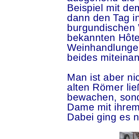
Beispiel mit d
dann den Tag i
burgundischen 
bekannten Hôte
Weinhandlungen
beides miteina
Man ist aber ni
alten Römer lie
bewachen, sond
Dame mit ihrem
Dabei ging es 
.