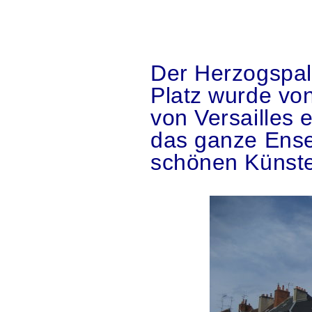
.
.
Der Herzogspal
Platz wurde vo
von Versailles 
das ganze Ens
schönen Künste
.