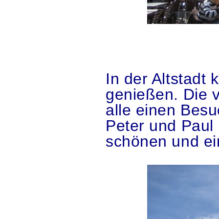
.
.
In der Altstadt
genießen. Die v
alle einen Besu
Peter und Paul
schönen und ei
.