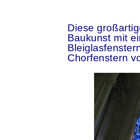
.
Diese großartig
Baukunst mit e
Bleiglasfenste
Chorfenstern v
.