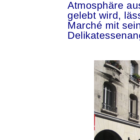
Atmosphäre aus
gelebt wird, lä
Marché mit sei
Delikatessenan
.