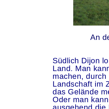
.
An d
.
Südlich Dijon 
Land. Man kann
machen, durch 
Landschaft im 
das Gelände m
Oder man kann
ausgehend die