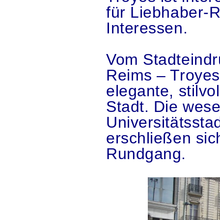
für Liebhaber-R
Interessen.
Vom Stadteindru
Reims – Troyes 
elegante, stilv
Stadt. Die wes
Universitätssta
erschließen sic
Rundgang.
.