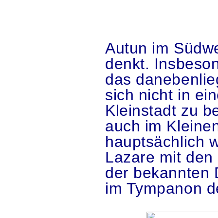
Autun im Südwe
denkt. Insbeso
das danebenlie
sich nicht in e
Kleinstadt zu b
auch im Kleine
hauptsächlich w
Lazare mit den 
der bekannten 
im Tympanon de
.