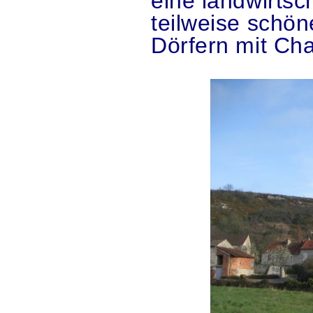
eine landwirtsc
teilweise schö
Dörfern mit Ch
.