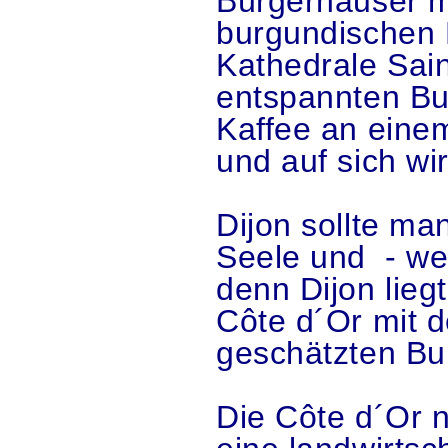
Bürgerhäuser m
burgundischen D
Kathedrale Sai
entspannten Bu
Kaffee an eine
und auf sich wi
Dijon sollte ma
Seele und - we
denn Dijon lie
Côte d´Or mit d
geschätzten Bu
Die Côte d´Or n