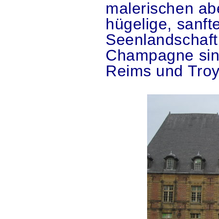
malerischen ab
hügelige, sanft
Seenlandschaft 
Champagne sind 
Reims und Troy
.