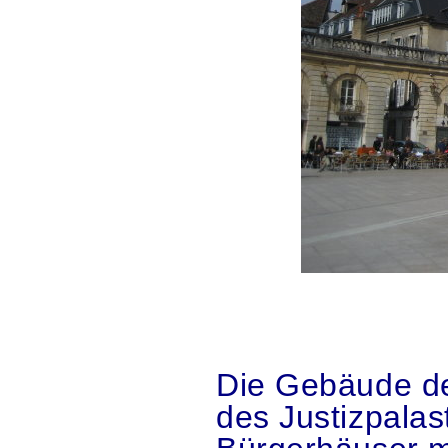
.
.
Die Gebäude des
des Justizpalas