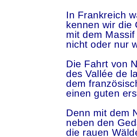
In Frankreich w
kennen wir die
mit dem Massif
nicht oder nur 
Die Fahrt von 
des Vallée de l
dem französisch
einen guten er
Denn mit dem 
neben den Geda
die rauen Wäld