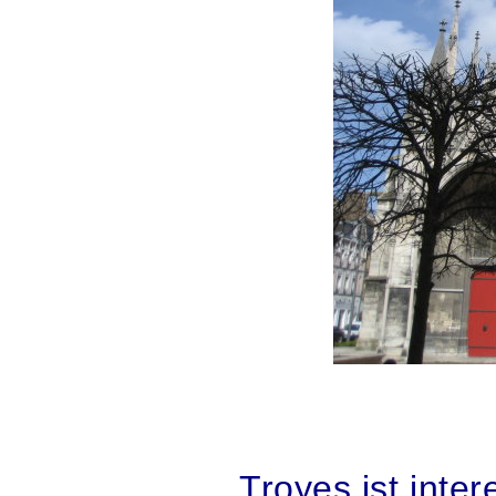
.
.
Troyes ist inter