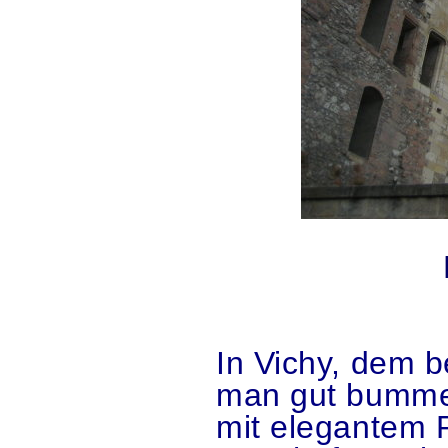
.
.
In Vichy, dem b
man gut bummel
mit elegantem