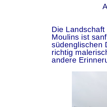
A
.
Die Landschaft
Moulins ist sanf
südenglischen 
richtig maleris
andere Erinner
.