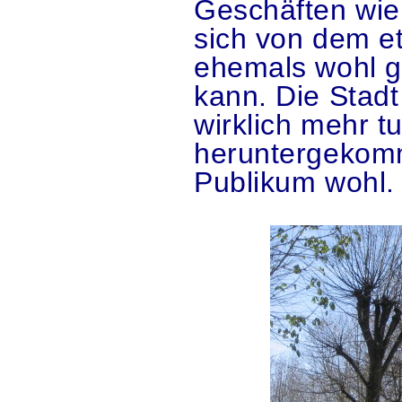
Geschäften wie
sich von dem e
ehemals wohl g
kann. Die Stadt
wirklich mehr 
heruntergekomme
Publikum wohl.
.