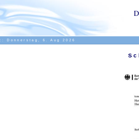
::
Donnerstag, 6. Aug 2026
Sc
.