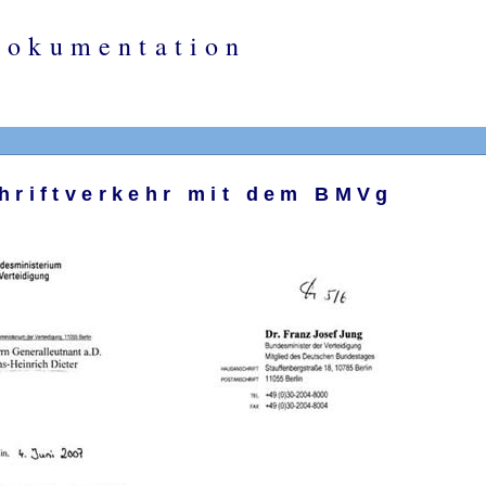
Dokumentation
hriftverkehr mit dem BMVg